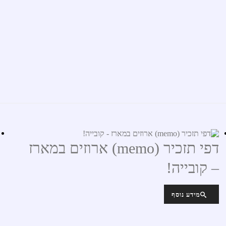
דפי תזכיר (memo) ארוזים במארז
– קובייה!
מידע נוסף