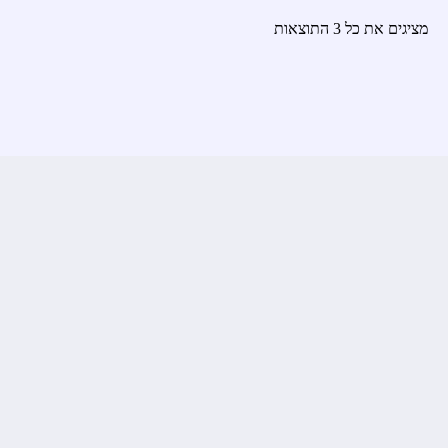
מציגים את כל ⁦3⁩ התוצאות