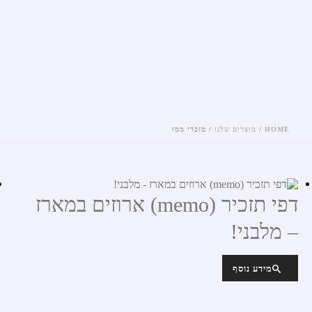
HOME
/
מוצרים שלנו
/
מזכרי ממו
דפי תזכיר (memo) ארוזים במארז
– מלבני!
מידע נוסף