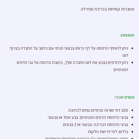
מחברות קשיחות בכריכת ספירלה
תוספות:
ניתן להוסיף הדפסה על דף כרומו צבעוני פנימי עם כיתוב על החברה בצרוף
לוגו
ניתן להדפיס בצבע את לוגו החברה שלך, כתובת וכדומה על גבי הדפים
הפנימיים
מפרט טכני:
100 דפי שורות פנימיים נוחים לכתיבה
צבעי הדפסת הדפים הפנימיים: צבע אחד או צבעוני
צבעי הדפסת הכריכה: צבעוני או 2 צבעים
גדלים: לפי דרישת הלקוח
גימור: ציפוי למינציה ע"ג הכריכה הקידמית והאחורית