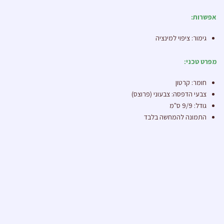
אפשרות:
גימור: ציפוי למינציה
מפרט טכני:
חומר: קרטון
צבעי הדפסה: צבעוני (פרוצס)
גודל: 9/9 ס"מ
התמונה להמחשה בלבד